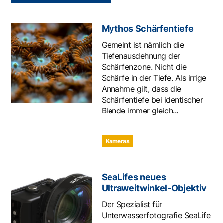
Mythos Schärfentiefe
Gemeint ist nämlich die
Tiefenausdehnung der
Schärfenzone. Nicht die
Schärfe in der Tiefe. Als irrige
Annahme gilt, dass die
Schärfentiefe bei identischer
Blende immer gleich...
Kameras
SeaLifes neues
Ultraweitwinkel-Objektiv
Der Spezialist für
Unterwasserfotografie SeaLife