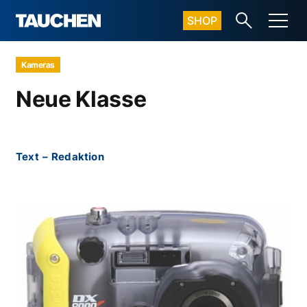
SHOP
Kameras
Neue Klasse
Text
–
Redaktion