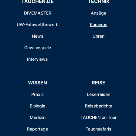
TAUCHEN.DE
TECHNIK
DIVEMASTER
Anzüge
UW-Fotowettbewerb
Kameras
News
Uhren
Gewinnspiele
Interviews
WISSEN
REISE
Praxis
Leserreisen
Biologie
Reiseberichte
Medizin
TAUCHEN on Tour
Reportage
Tauchsafaris