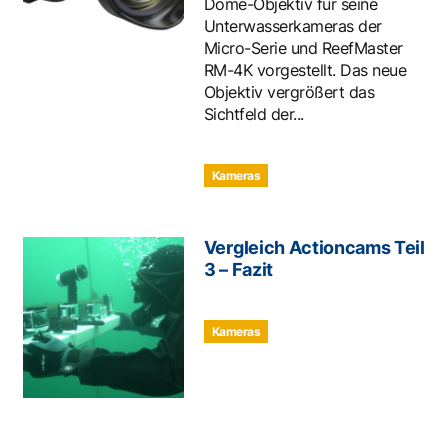
Dome-Objektiv für seine
Unterwasserkameras der
Micro-Serie und ReefMaster
RM-4K vorgestellt. Das neue
Objektiv vergrößert das
Sichtfeld der...
Kameras
Vergleich Actioncams Teil
3 – Fazit
Kameras