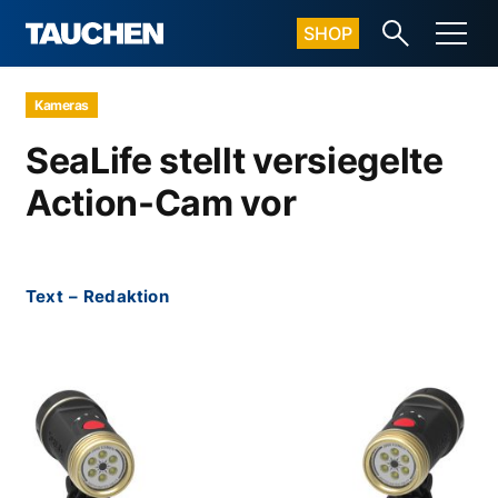
SHOP
Kameras
SeaLife stellt versiegelte
Action-Cam vor
Text
–
Redaktion