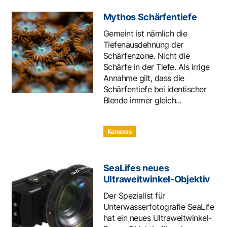
Mythos Schärfentiefe
Gemeint ist nämlich die
Tiefenausdehnung der
Schärfenzone. Nicht die
Schärfe in der Tiefe. Als irrige
Annahme gilt, dass die
Schärfentiefe bei identischer
Blende immer gleich...
Kameras
SeaLifes neues
Ultraweitwinkel-Objektiv
Der Spezialist für
Unterwasserfotografie SeaLife
hat ein neues Ultraweitwinkel-