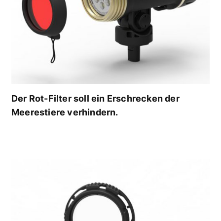
Der Rot-Filter soll ein Erschrecken der
Meerestiere verhindern.