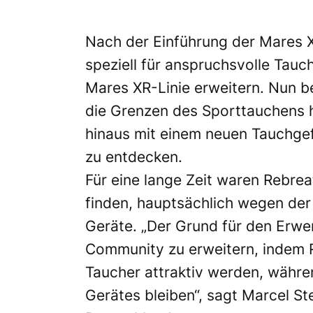
Nach der Einführung der Mares 
speziell für anspruchsvolle Tau
Mares XR-Linie erweitern. Nun be
die Grenzen des Sporttauchens 
hinaus mit einem neuen Tauchge
zu entdecken.
Für eine lange Zeit waren Rebre
finden, hauptsächlich wegen der
Geräte. „Der Grund für den Erwer
Community zu erweitern, indem R
Taucher attraktiv werden, währe
Gerätes bleiben“, sagt Marcel S