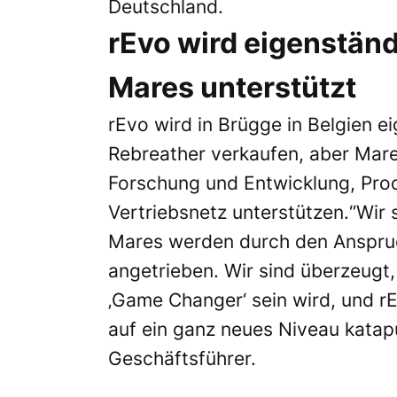
Deutschland.
rEvo wird eigenstän
Mares unterstützt
rEvo wird in Brügge in Belgien e
Rebreather verkaufen, aber Mare
Forschung und Entwicklung, Pro
Vertriebsnetz unterstützen.“Wir 
Mares werden durch den Anspruc
angetrieben. Wir sind überzeugt,
‚Game Changer‘ sein wird, und 
auf ein ganz neues Niveau katapu
Geschäftsführer.