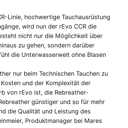
XR-Linie, hochwertige Tauchausrüstung
chgänge, wird nun der rEvo CCR die
steht nicht nur die Möglichkeit über
hinaus zu gehen, sondern darüber
fühl die Unterwasserwelt ohne Blasen
ather nur beim Technischen Tauchen zu
 Kosten und der Komplexität der
b von rEvo ist, die Rebreather-
ebreather günstiger und so für mehr
nd die Qualität und Leistung des
teinmeier, Produktmanager bei Mares