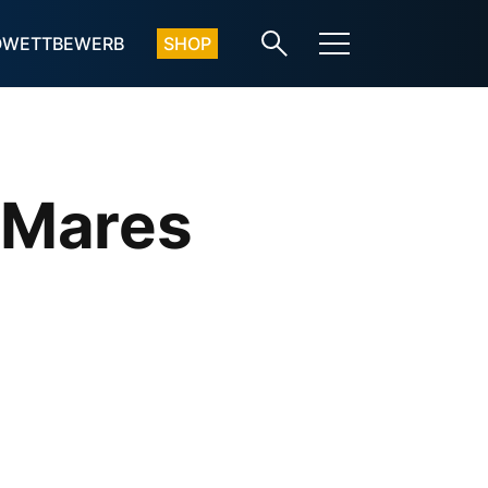
OWETTBEWERB
SHOP
 Mares