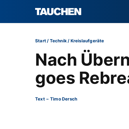
Start
/
Technik
/
Kreislaufgeräte
Nach Übern
goes Rebre
Text
–
Timo Dersch