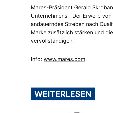
Mares-Präsident Gerald Skroban
Unternehmens: „Der Erwerb von rE
andauerndes Streben nach Qualit
Marke zusätzlich stärken und di
vervollständigen. “
Info:
www.mares.com
WEITERLESEN