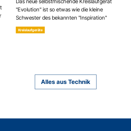
Das neue selbstmischende Kreislaufgerät
t
"Evolution" ist so etwas wie die kleine
r
Schwester des bekannten "Inspiration"
Kreislaufgeräte
Alles aus Technik