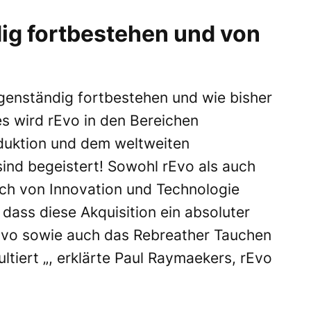
dig fortbestehen und von
igenständig fortbestehen und wie bisher
s wird rEvo in den Bereichen
duktion und dem weltweiten
sind begeistert! Sowohl rEvo als auch
h von Innovation und Technologie
 dass diese Akquisition ein absoluter
rEvo sowie auch das Rebreather Tauchen
ltiert „, erklärte Paul Raymaekers, rEvo