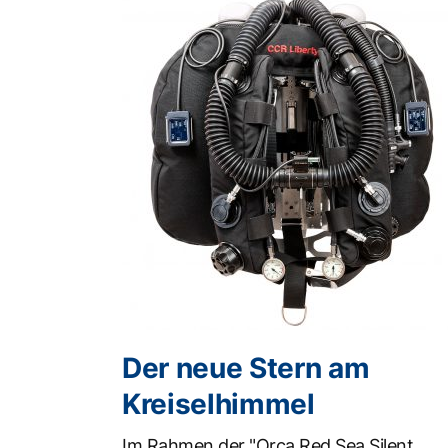
Der neue Stern am
Kreiselhimmel
Im Rahmen der "Orca Red Sea Silent