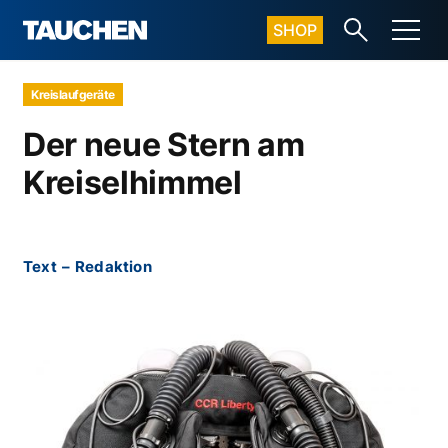
SHOP
Kreislaufgeräte
Der neue Stern am
Kreiselhimmel
Text
–
Redaktion