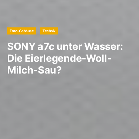
Foto-Gehäuse
Technik
SONY a7c unter Wasser:
Die Eierlegende-Woll-
Milch-Sau?