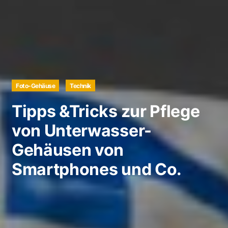
Foto-Gehäuse
Technik
Tipps &Tricks zur Pflege
von Unterwasser-
Gehäusen von
Smartphones und Co.