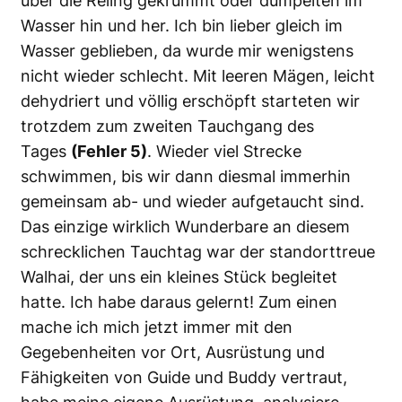
über die Reling gekrümmt oder dümpelten im
Wasser hin und her. Ich bin lieber gleich im
Wasser geblieben, da wurde mir wenigstens
nicht wieder schlecht. Mit leeren Mägen, leicht
dehydriert und völlig erschöpft starteten wir
trotzdem zum zweiten Tauchgang des
Tages
(Fehler 5)
. Wieder viel Strecke
schwimmen, bis wir dann diesmal immerhin
gemeinsam ab- und wieder aufgetaucht sind.
Das einzige wirklich Wunderbare an diesem
schrecklichen Tauchtag war der standorttreue
Walhai, der uns ein kleines Stück begleitet
hatte. Ich habe daraus gelernt! Zum einen
mache ich mich jetzt immer mit den
Gegebenheiten vor Ort, Ausrüstung und
Fähigkeiten von Guide und Buddy vertraut,