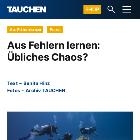
SHOP
Aus Fehlern lernen
Praxis
Aus Fehlern lernen:
Übliches Chaos?
Text
–
Benita Hinz
Fotos
–
Archiv TAUCHEN