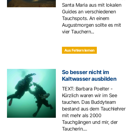
Santa Maria aus mit lokalen
Guides an verschiedenen
Tauchspots. An einem
Augustmorgen sollte es mit
vier Tauchern...
Aus Fehlern lernen
So besser nicht im
Kaltwasser ausbilden
TEXT: Barbara Poelter -
Kürzlich waren wir im See
tauchen. Das Buddyteam
bestand aus dem Tauchlehrer
mit mehr als 2000
Tauchgängen und mir, der
Taucherin....