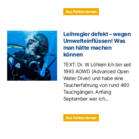
Aus Fehlern lernen
Leihregler defekt – wegen
Umwelteinflüssen! Was
man hätte machen
können
TEXT: Dr. W Löhlein Ich bin seit
1993 AOWD (Advanced Open
Water Diver) und habe eine
Taucherfahrung von rund 460
Tauchgängen. Anfang
September war ich...
Aus Fehlern lernen