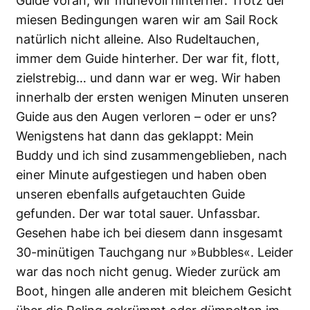
Guide voran, wir mühevoll hinterher. Trotz der
miesen Bedingungen waren wir am Sail Rock
natürlich nicht alleine. Also Rudeltauchen,
immer dem Guide hinterher. Der war fit, flott,
zielstrebig… und dann war er weg. Wir haben
innerhalb der ersten wenigen Minuten unseren
Guide aus den Augen verloren – oder er uns?
Wenigstens hat dann das geklappt: Mein
Buddy und ich sind zusammengeblieben, nach
einer Minute aufgestiegen und haben oben
unseren ebenfalls aufgetauchten Guide
gefunden. Der war total sauer. Unfassbar.
Gesehen habe ich bei diesem dann insgesamt
30-minütigen Tauchgang nur »Bubbles«. Leider
war das noch nicht genug. Wieder zurück am
Boot, hingen alle anderen mit bleichem Gesicht