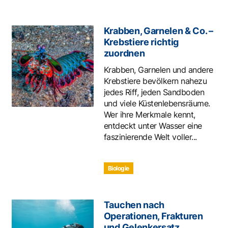
Krabben, Garnelen & Co. –
Krebstiere richtig
zuordnen
Krabben, Garnelen und andere
Krebstiere bevölkern nahezu
jedes Riff, jeden Sandboden
und viele Küstenlebensräume.
Wer ihre Merkmale kennt,
entdeckt unter Wasser eine
faszinierende Welt voller...
Biologie
Tauchen nach
Operationen, Frakturen
und Gelenkersatz