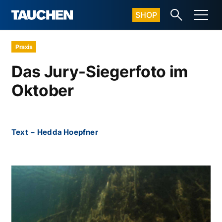
SHOP
Praxis
Das Jury-Siegerfoto im
Oktober
Text
–
Hedda Hoepfner