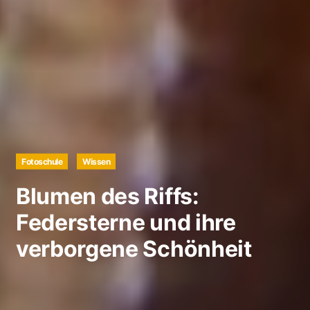
Fotoschule
Wissen
Blumen des Riffs:
Federsterne und ihre
verborgene Schönheit