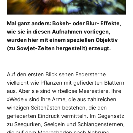
Mal ganz anders: Bokeh- oder Blur- Effekte,
wie sie in diesen Aufnahmen vorliegen,
wurden hier mit einem speziellen Objektiv
(zu Sowjet-Zeiten hergestellt) erzeugt.
Auf den ersten Blick sehen Federsterne
vielleicht wie Pflanzen mit gefiederten Blättern
aus. Aber sie sind wirbellose Meerestiere. Ihre
»Wedel« sind ihre Arme, die aus zahlreichen
winzigen Seitenästen bestehen, die den
gefiederten Eindruck vermitteln. Im Gegensatz
zu Seegurken, Seeigeln und Schlangensternen,
die auf dem Meeresboden nach Nahrung