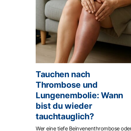
Tauchen nach
Thrombose und
Lungenembolie: Wann
bist du wieder
tauchtauglich?
Wer eine tiefe Beinvenenthrombose ode