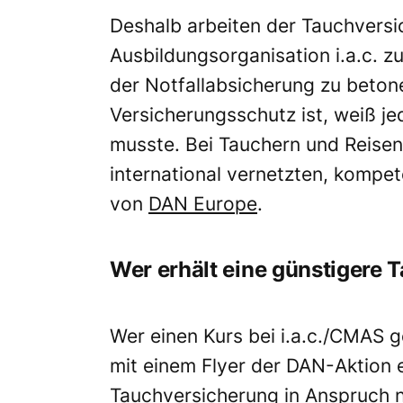
Deshalb arbeiten der Tauchversi
Ausbildungsorganisation i.a.c. 
der Notfallabsicherung zu betone
Versicherungsschutz ist, weiß je
musste. Bei Tauchern und Reise
international vernetzten, kompet
von
DAN Europe
.
Wer erhält eine günstigere
Wer einen Kurs bei i.a.c./CMAS
mit einem Flyer der DAN-Aktion e
Tauchversicherung in Anspruch n