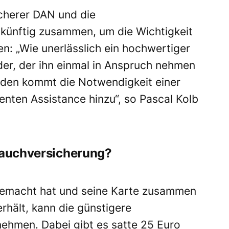
cherer DAN und die
zukünftig zusammen, um die Wichtigkeit
n: „Wie unerlässlich ein hochwertiger
der, der ihn einmal in Anspruch nehmen
nden kommt die Notwendigkeit einer
enten Assistance hinzu“, so Pascal Kolb
 Tauchversicherung?
 gemacht hat und seine Karte zusammen
rhält, kann die günstigere
ehmen. Dabei gibt es satte 25 Euro