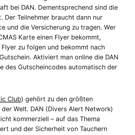
haft bei DAN. Dementsprechend sind die
. Der Teilnehmer braucht dann nur
ce und die Versicherung zu tragen. Wer
 CMAS Karte einen Flyer bekommt,
m Flyer zu folgen und bekommt nach
 Gutschein. Aktiviert man online die DAN
be des Gutscheincodes automatisch der
ic Club
) gehört zu den größten
der Welt. DAN (Divers Alert Network)
 nicht kommerziell – auf das Thema
ert und der Sicherheit von Tauchern