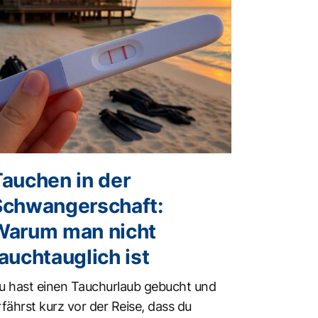
Tauchen in der
Schwangerschaft:
Warum man nicht
auchtauglich ist
u hast einen Tauchurlaub gebucht und
rfährst kurz vor der Reise, dass du