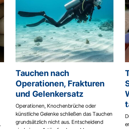
Tauchen nach
Operationen, Frakturen
und Gelenkersatz
t
Operationen, Knochenbrüche oder
künstliche Gelenke schließen das Tauchen
D
grundsätzlich nicht aus. Entscheidend
e
r