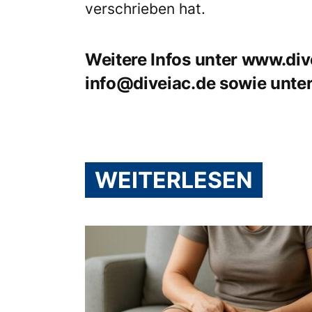
verschrieben hat.
Weitere Infos unter
www.div
info@diveiac.de
sowie unte
WEITERLESEN