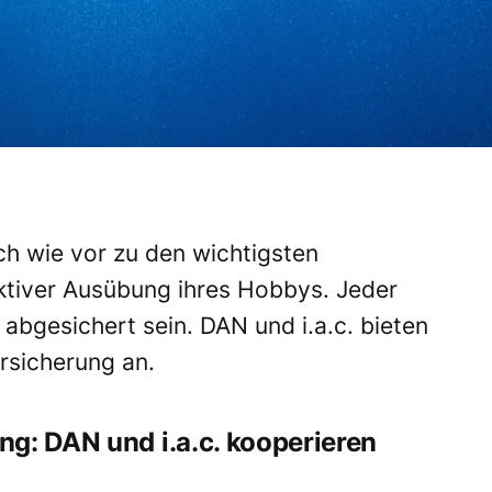
ch wie vor zu den wichtigsten
ktiver Ausübung ihres Hobbys. Jeder
 abgesichert sein.
DAN
und i.a.c. bieten
rsicherung an.
g: DAN und i.a.c. kooperieren