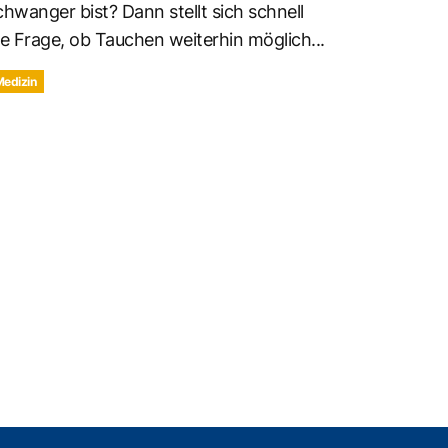
chwanger bist? Dann stellt sich schnell
ie Frage, ob Tauchen weiterhin möglich...
Medizin