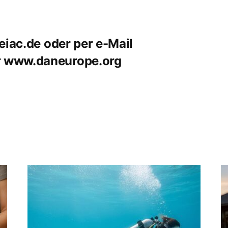
eiac.de
oder per e-Mail
r
www.daneurope.org