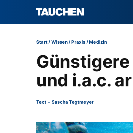
Start
/
Wissen
/
Praxis
/
Medizin
Günstigere
und i.a.c. 
Text
–
Sascha Tegtmeyer