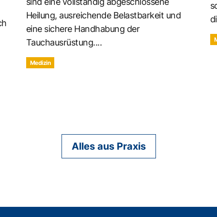
sind eine vollständig abgeschlossene
s
Heilung, ausreichende Belastbarkeit und
d
ch
eine sichere Handhabung der
Tauchausrüstung....
Medizin
Alles aus Praxis