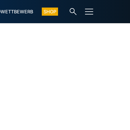
OWETTBEWERB
SHOP