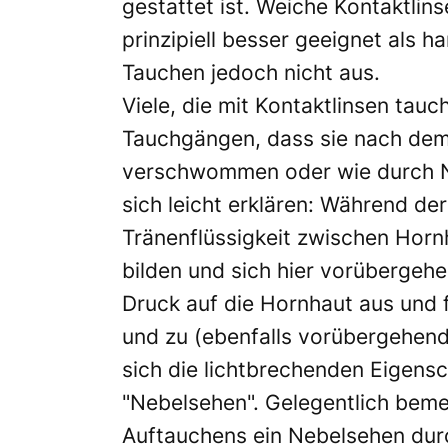
gestattet ist. Weiche Kontaktlins
prinzipiell besser geeignet als h
Tauchen jedoch nicht aus.
Viele, die mit Kontaktlinsen tau
Tauchgängen, dass sie nach dem 
verschwommen oder wie durch N
sich leicht erklären: Während de
Tränenflüssigkeit zwischen Horn
bilden und sich hier vorübergeh
Druck auf die Hornhaut aus und 
und zu (ebenfalls vorübergehend
sich die lichtbrechenden Eigensc
"Nebelsehen". Gelegentlich bem
Auftauchens ein Nebelsehen durc