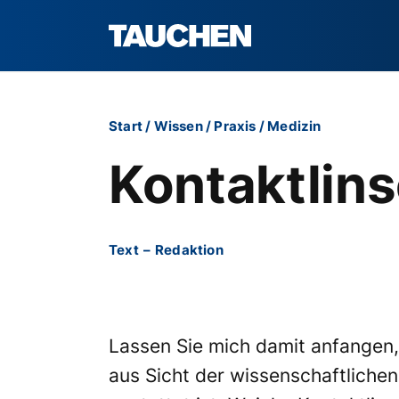
Start
/
Wissen
/
Praxis
/
Medizin
Kontaktlin
Text
–
Redaktion
Lassen Sie mich damit anfangen,
aus Sicht der wissenschaftliche