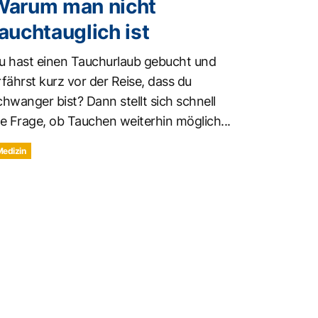
Warum man nicht
auchtauglich ist
u hast einen Tauchurlaub gebucht und
rfährst kurz vor der Reise, dass du
chwanger bist? Dann stellt sich schnell
ie Frage, ob Tauchen weiterhin möglich...
Medizin