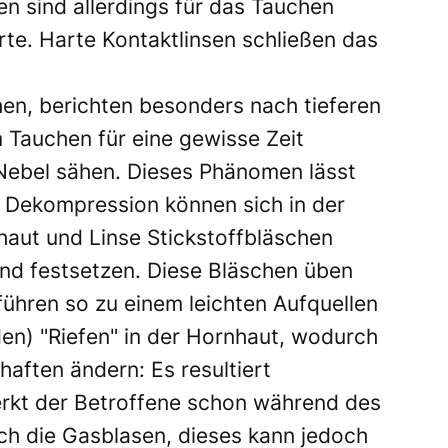
en sind allerdings für das Tauchen
arte. Harte Kontaktlinsen schließen das
chen, berichten besonders nach tieferen
Tauchen für eine gewisse Zeit
ebel sähen. Dieses Phänomen lässt
r Dekompression können sich in der
haut und Linse Stickstoffbläschen
end festsetzen. Diese Bläschen üben
führen so zu einem leichten Aufquellen
en) "Riefen" in der Hornhaut, wodurch
haften ändern: Es resultiert
erkt der Betroffene schon während des
h die Gasblasen, dieses kann jedoch