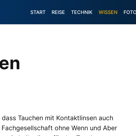
START
REISE
TECHNIK
WISSEN
FOT
sen
 dass Tauchen mit Kontaktlinsen auch
n Fachgesellschaft ohne Wenn und Aber