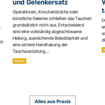
und Gelenkersatz
t
Operationen, Knochenbrüche oder
künstliche Gelenke schließen das Tauchen
D
grundsätzlich nicht aus. Entscheidend
e
r
sind eine vollständig abgeschlossene
s
Heilung, ausreichende Belastbarkeit und
d
ch
eine sichere Handhabung der
Tauchausrüstung....
Medizin
Alles aus Praxis