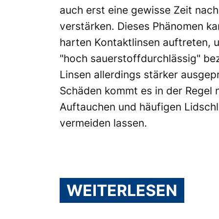
auch erst eine gewisse Zeit nac
verstärken. Dieses Phänomen kann
harten Kontaktlinsen auftreten, 
"hoch sauerstoffdurchlässig" beze
Linsen allerdings stärker ausgep
Schäden kommt es in der Regel 
Auftauchen und häufigen Lidschl
vermeiden lassen.
WEITERLESEN