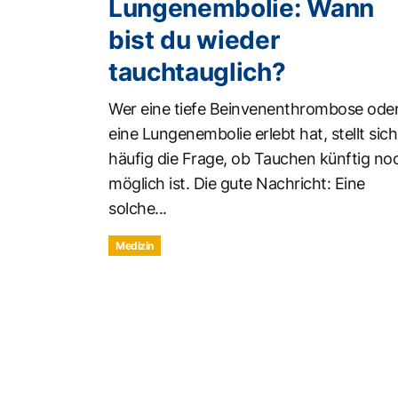
Lungenembolie: Wann
bist du wieder
tauchtauglich?
Wer eine tiefe Beinvenenthrombose ode
eine Lungenembolie erlebt hat, stellt sich
häufig die Frage, ob Tauchen künftig no
möglich ist. Die gute Nachricht: Eine
solche...
Medizin