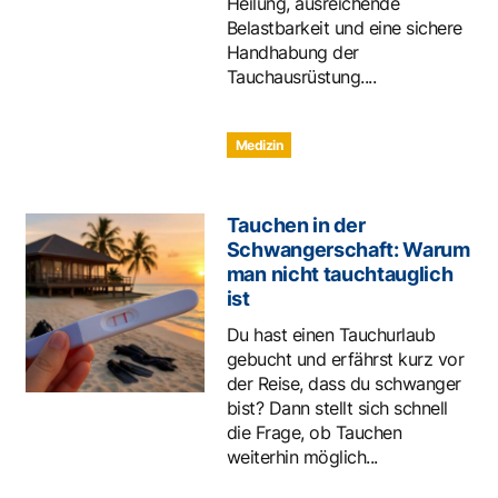
Heilung, ausreichende
Belastbarkeit und eine sichere
Handhabung der
Tauchausrüstung....
Medizin
Tauchen in der
Schwangerschaft: Warum
man nicht tauchtauglich
ist
Du hast einen Tauchurlaub
gebucht und erfährst kurz vor
der Reise, dass du schwanger
bist? Dann stellt sich schnell
die Frage, ob Tauchen
weiterhin möglich...