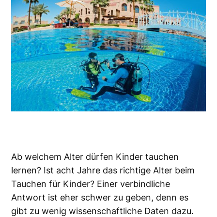
Ab welchem Alter dürfen Kinder tauchen
lernen? Ist acht Jahre das richtige Alter beim
Tauchen für Kinder? Einer verbindliche
Antwort ist eher schwer zu geben, denn es
gibt zu wenig wissenschaftliche Daten dazu.