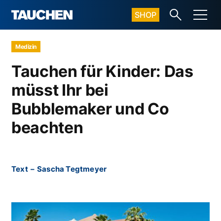
SHOP
Medizin
Tauchen für Kinder: Das
müsst Ihr bei
Bubblemaker und Co
beachten
Text
–
Sascha Tegtmeyer