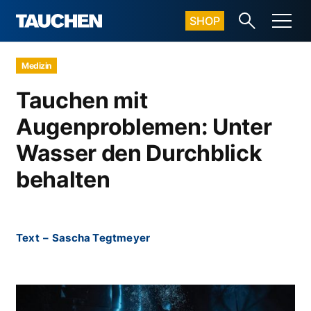
SHOP
Medizin
Tauchen mit
Augenproblemen: Unter
Wasser den Durchblick
behalten
Text
–
Sascha Tegtmeyer