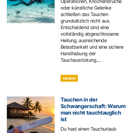
Operationen, Knochenbrüche
oder künstliche Gelenke
schließen das Tauchen
grundsätzlich nicht aus.
Entscheidend sind eine
vollständig abgeschlossene
Heilung, ausreichende
Belastbarkeit und eine sichere
Handhabung der
Tauchausrüstung....
Medizin
Tauchen in der
Schwangerschaft: Warum
man nicht tauchtauglich
ist
Du hast einen Tauchurlaub