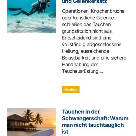
und Gelenkersatz
Operationen, Knochenbrüche
oder künstliche Gelenke
schließen das Tauchen
grundsätzlich nicht aus.
Entscheidend sind eine
vollständig abgeschlossene
Heilung, ausreichende
Belastbarkeit und eine sichere
Handhabung der
Tauchausrüstung....
Medizin
Tauchen in der
Schwangerschaft: Warum
man nicht tauchtauglich
ist