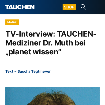
SHOP
Medizin
TV-Interview: TAUCHEN-
Mediziner Dr. Muth bei
„planet wissen“
Text
–
Sascha Tegtmeyer