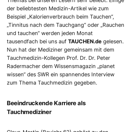
Themas bei unseren Lesern sehr beliebt. Einige
der beliebtesten Medizin-Artikel wie zum
Beispiel „
Kalorienverbrauch beim Tauchen
“,
„
Tinnitus nach dem Tauchgang
“ oder „
Rauchen
und tauchen
“ werden jeden Monat
tausendfach bei uns auf
TAUCHEN.de
gelesen.
Nun hat der Mediziner gemeinsam mit dem
Tauchmedizin-Kollegen Prof. Dr. Dr. Peter
Radermacher dem
Wissensmagazin „planet
wissen“ des SWR
ein spannendes Interview
zum Thema Tauchmedizin gegeben.
Beeindruckende Karriere als
Tauchmediziner