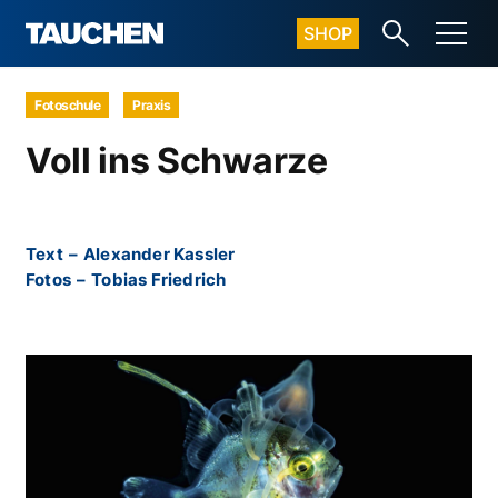
SHOP
Fotoschule
Praxis
Voll ins Schwarze
Text
–
Alexander Kassler
Fotos
–
Tobias Friedrich