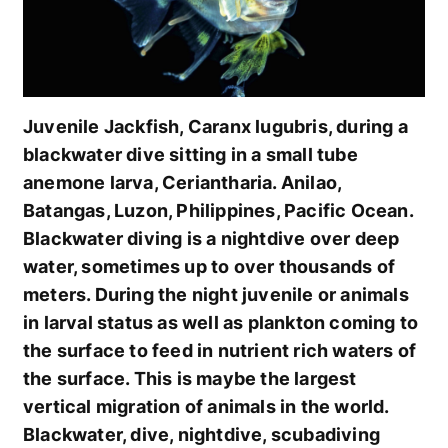
Juvenile Jackfish, Caranx lugubris, during a
blackwater dive sitting in a small tube
anemone larva, Ceriantharia. Anilao,
Batangas, Luzon, Philippines, Pacific Ocean.
Blackwater diving is a nightdive over deep
water, sometimes up to over thousands of
meters. During the night juvenile or animals
in larval status as well as plankton coming to
the surface to feed in nutrient rich waters of
the surface. This is maybe the largest
vertical migration of animals in the world.
Blackwater, dive, nightdive, scubadiving