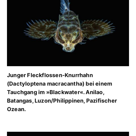
Junger Fleckflossen-Knurrhahn
(Dactyloptena macracantha) bei einem
Tauchgang im »Blackwater«. Anilao,
Batangas, Luzon/Philippinen, Pazifischer
Ozean.