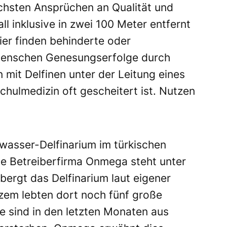
chsten Ansprüchen an Qualität und
all inklusive in zwei 100 Meter entfernt
ier finden behinderte oder
 Menschen Genesungserfolge durch
mit Delfinen unter der Leitung eines
hulmedizin oft gescheitert ist. Nutzen
iwasser-Delfinarium im türkischen
ie Betreiberfirma Onmega steht unter
bergt das Delfinarium laut eigener
rzem lebten dort noch fünf große
e sind in den letzten Monaten aus