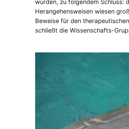
wurden, zu folgendem Schluss: d
Herangehensweisen wiesen große 
Beweise für den therapeutischen
schließt die Wissenschafts-Grup