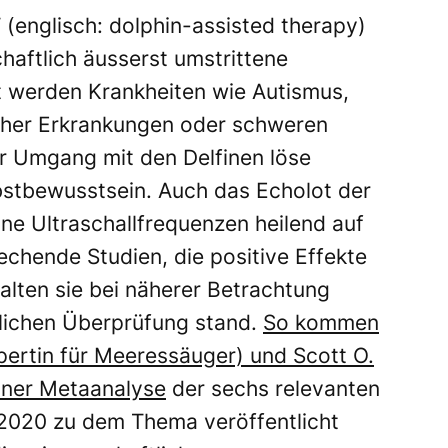
T (englisch: dolphin-assisted therapy)
haftlich äusserst umstrittene
 werden Krankheiten wie Autismus,
scher Erkrankungen oder schweren
r Umgang mit den Delfinen löse
bstbewusstsein. Auch das Echolot der
ine Ultraschallfrequenzen heilend auf
chende Studien, die positive Effekte
halten sie bei näherer Betrachtung
tlichen Überprüfung stand.
So kommen
pertin für Meeressäuger) und Scott O.
einer Metaanalyse
der sechs relevanten
 2020 zu dem Thema veröffentlicht