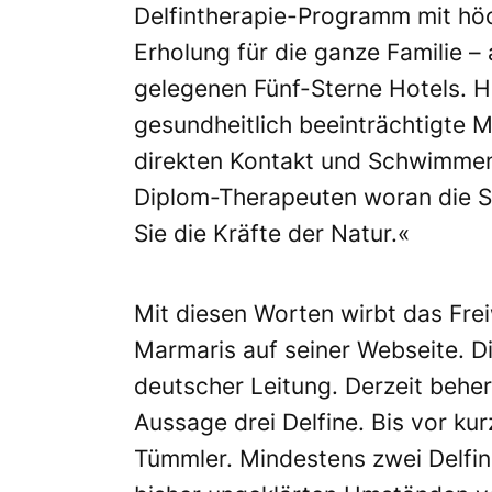
Delfintherapie-Programm mit hö
Erholung für die ganze Familie – 
gelegenen Fünf-Sterne Hotels. H
gesundheitlich beeinträchtigte
direkten Kontakt und Schwimmen 
Diplom-Therapeuten woran die Sc
Sie die Kräfte der Natur.«
Mit diesen Worten wirbt das Fre
Marmaris auf seiner Webseite. D
deutscher Leitung. Derzeit beher
Aussage drei Delfine. Bis vor ku
Tümmler. Mindestens zwei Delfin