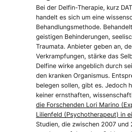
Bei der Delfin-Therapie, kurz DA
handelt es sich um eine wissensc
Behandlungsmethode. Behandelt
geistigen Behinderungen, seeli
Traumata. Anbieter geben an, de
Verkrampfungen, stärke das Sel
Delfine wirke angeblich durch se
den kranken Organismus. Entspre
belegen sollen, gibt es. Jedoch 
keiner ernsthaften, wissenschaf
die Forschenden Lori Marino (Ex
Lilienfeld (Psychotherapeut) in 
Studien, die zwischen 2007 und