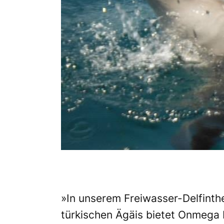
»In unserem Freiwasser-Delfinth
türkischen Ägäis bietet Onmega D