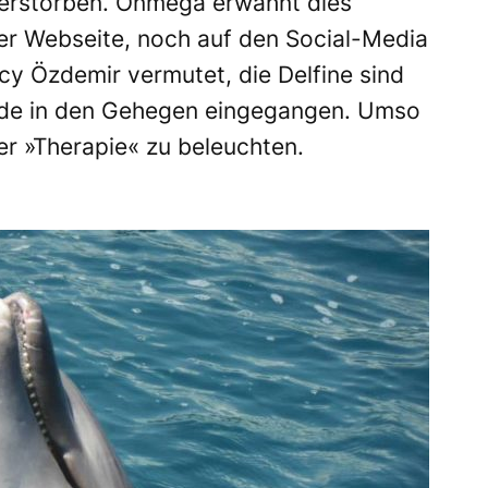
erstorben. Onmega erwähnt dies
er Webseite, noch auf den Social-Media
acy Özdemir vermutet, die Delfine sind
de in den Gehegen eingegangen. Umso
ser »Therapie« zu beleuchten.