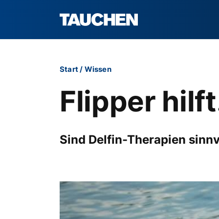
Start
/
Wissen
Flipper hilf
Sind Delfin-Therapien sinnv