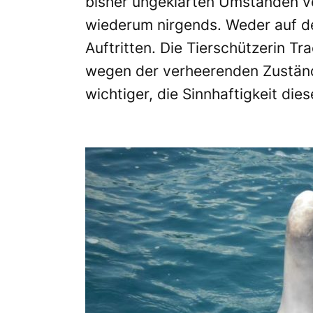
bisher ungeklärten Umständen v
wiederum nirgends. Weder auf d
Auftritten. Die Tierschützerin Tr
wegen der verheerenden Zustän
wichtiger, die Sinnhaftigkeit die