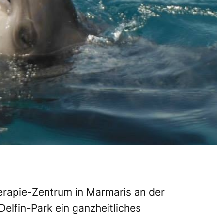
erapie-Zentrum in Marmaris an der
elfin-Park ein ganzheitliches