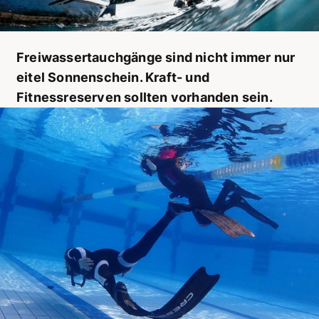
Freiwassertauchgänge sind nicht immer nur
eitel Sonnenschein. Kraft- und
Fitnessreserven sollten vorhanden sein.