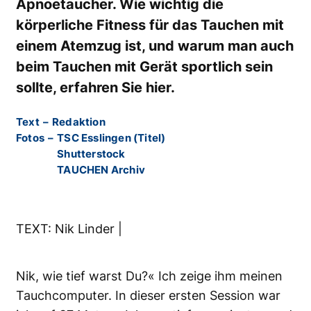
Apnoetaucher. Wie wichtig die
körperliche Fitness für das Tauchen mit
einem Atemzug ist, und warum man auch
beim Tauchen mit Gerät sportlich sein
sollte, erfahren Sie hier.
Text
–
Redaktion
Fotos
–
TSC Esslingen (Titel)
Shutterstock
TAUCHEN Archiv
TEXT: Nik Linder |
Nik, wie tief warst Du?« Ich zeige ihm meinen
Tauchcomputer. In dieser ersten Session war