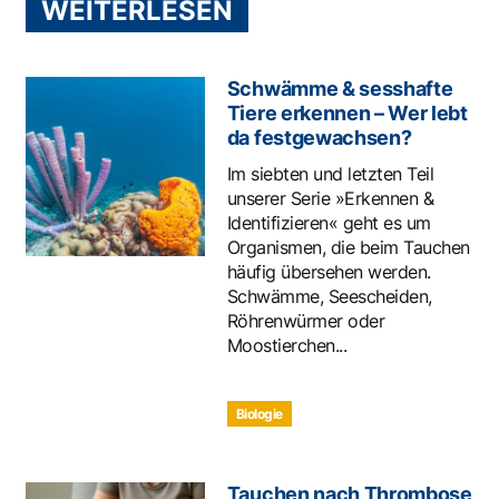
WEITERLESEN
Schwämme & sesshafte
Tiere erkennen – Wer lebt
da festgewachsen?
Im siebten und letzten Teil
unserer Serie »Erkennen &
Identifizieren« geht es um
Organismen, die beim Tauchen
häufig übersehen werden.
Schwämme, Seescheiden,
Röhrenwürmer oder
Moostierchen...
Biologie
Tauchen nach Thrombose