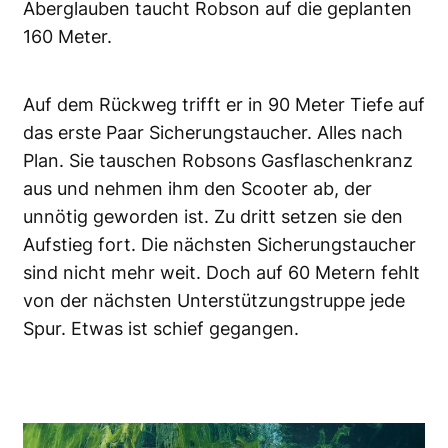
Aberglauben taucht Robson auf die geplanten
160 Meter.
Auf dem Rückweg trifft er in 90 Meter Tiefe auf
das erste Paar Sicherungstaucher. Alles nach
Plan. Sie tauschen Robsons Gasflaschenkranz
aus und nehmen ihm den Scooter ab, der
unnötig geworden ist. Zu dritt setzen sie den
Aufstieg fort. Die nächsten Sicherungstaucher
sind nicht mehr weit. Doch auf 60 Metern fehlt
von der nächsten Unterstützungstruppe jede
Spur. Etwas ist schief gegangen.