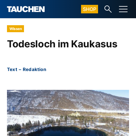
SHOP
Wissen
Todesloch im Kaukasus
Text
–
Redaktion