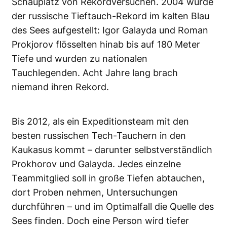
Schauplatz von Rekordversuchen. 2004 wurde
der russische Tieftauch-Rekord im kalten Blau
des Sees aufgestellt: Igor Galayda und Roman
Prokjorov flösselten hinab bis auf 180 Meter
Tiefe und wurden zu nationalen
Tauchlegenden. Acht Jahre lang brach
niemand ihren Rekord.
Bis 2012, als ein Expeditionsteam mit den
besten russischen Tech-Tauchern in den
Kaukasus kommt – darunter selbstverständlich
Prokhorov und Galayda. Jedes einzelne
Teammitglied soll in große Tiefen abtauchen,
dort Proben nehmen, Untersuchungen
durchführen – und im Optimalfall die Quelle des
Sees finden. Doch eine Person wird tiefer