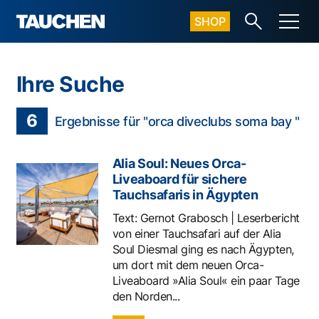
SHOP
Ihre Suche
6
Ergebnisse für "orca diveclubs soma bay "
Alia Soul: Neues Orca-
Liveaboard für sichere
Tauchsafaris in Ägypten
Text: Gernot Grabosch | Leserbericht
von einer Tauchsafari auf der Alia
Soul Diesmal ging es nach Ägypten,
um dort mit dem neuen Orca-
Liveaboard »Alia Soul« ein paar Tage
den Norden...