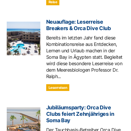
Reise
Neuauflage: Leserreise
Breakers & Orca Dive Club
Bereits im letzten Jahr fand diese
Kombinationsreise aus Entdecken,
Lernen und Urlaub machen in der
Soma Bay in Ägypten statt. Begleitet
wird diese besondere Leserreise von
dem Meeresbiologen Professor Dr.
Ralph...
Leserreisen
Jubiläumsparty: Orca Dive
Clubs feiert Zehnjähriges in
Soma Bay
Der Tauchbasis-Betreiber Orca Dive