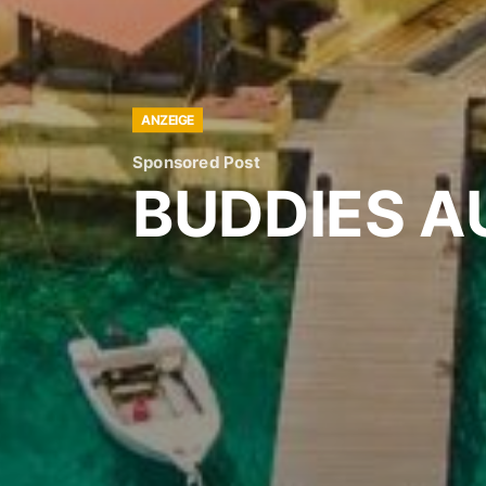
ANZEIGE
Sponsored Post
BUDDIES A