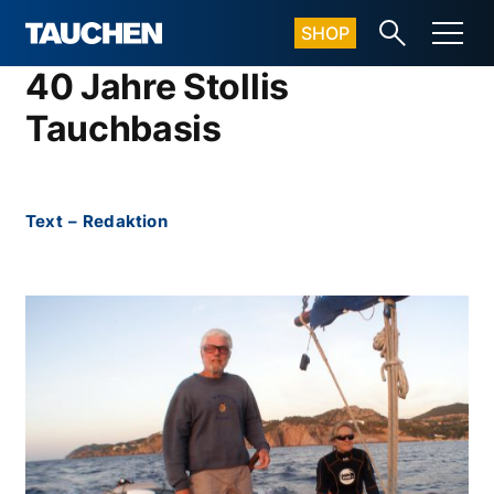
SHOP
40 Jahre Stollis
Tauchbasis
Text
–
Redaktion