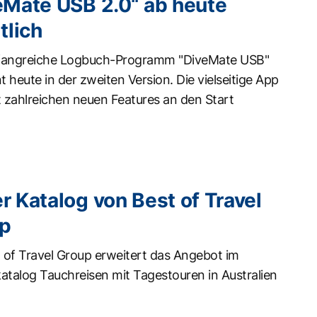
eMate USB 2.0“ ab heute
tlich
angreiche Logbuch-Programm "DiveMate USB"
t heute in der zweiten Version. Die vielseitige App
 zahlreichen neuen Features an den Start
r Katalog von Best of Travel
p
 of Travel Group erweitert das Angebot im
atalog Tauchreisen mit Tagestouren in Australien