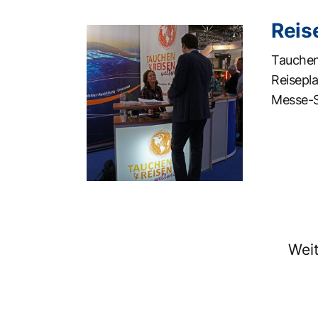
Reis
Tauchen
Reisepla
Messe-
Weit