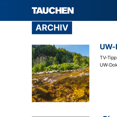
ARCHIV
UW-D
TV-Tipp:
UW-Doku