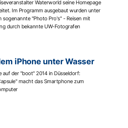
iseveranstalter Waterworld seine Homepage
eitet. Im Programm ausgebaut wurden unter
 sogenannte "Photo Pro's" - Reisen mit
ung durch bekannte UW-Fotografen
dem iPhone unter Wasser
 auf der "boot" 2014 in Düsseldorf:
apsule" macht das Smartphone zum
omputer