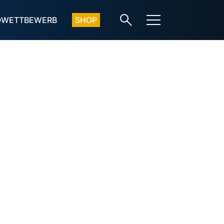
OWETTBEWERB
SHOP