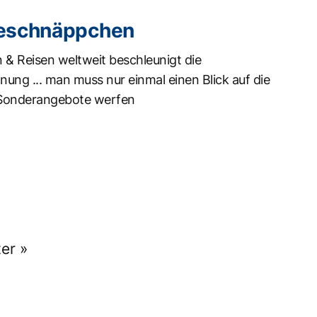
eschnäppchen
 & Reisen weltweit beschleunigt die
nung ... man muss nur einmal einen Blick auf die
Sonderangebote werfen
er »