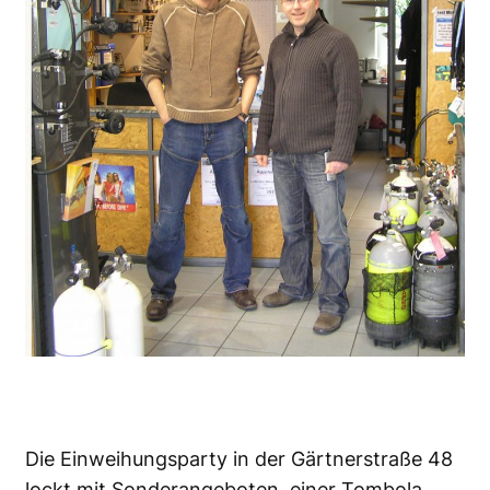
Die Einweihungsparty in der Gärtnerstraße 48
lockt mit Sonderangeboten, einer Tombola,