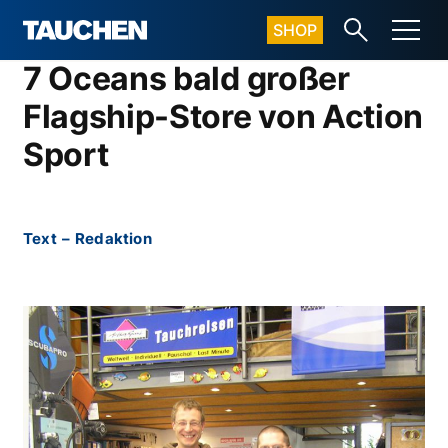
SHOP
7 Oceans bald großer
Flagship-Store von Action
Sport
Text
–
Redaktion