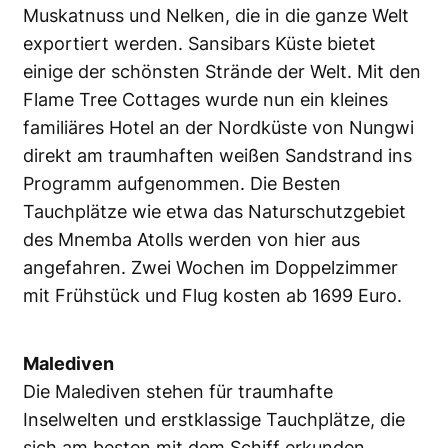
Muskatnuss und Nelken, die in die ganze Welt
exportiert werden. Sansibars Küste bietet
einige der schönsten Strände der Welt. Mit den
Flame Tree Cottages wurde nun ein kleines
familiäres Hotel an der Nordküste von Nungwi
direkt am traumhaften weißen Sandstrand ins
Programm aufgenommen. Die Besten
Tauchplätze wie etwa das Naturschutzgebiet
des Mnemba Atolls werden von hier aus
angefahren. Zwei Wochen im Doppelzimmer
mit Frühstück und Flug kosten ab 1699 Euro.
Malediven
Die Malediven stehen für traumhafte
Inselwelten und erstklassige Tauchplätze, die
sich am besten mit dem Schiff erkunden