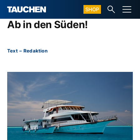
SHOP
Ab in den Süden!
Text
–
Redaktion