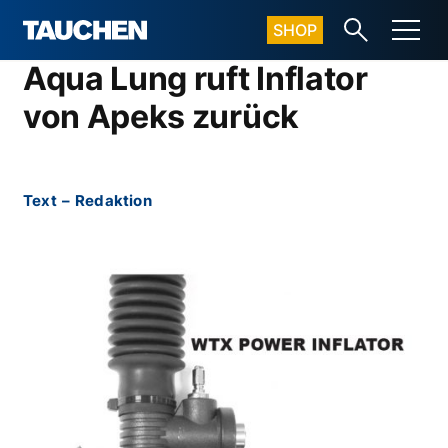
SHOP
Aqua Lung ruft Inflator
von Apeks zurück
Text
–
Redaktion