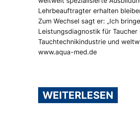
weltweit spezialisierte Ausbildu
Lehrbeauftragter erhalten bleibe
Zum Wechsel sagt er: „Ich bring
Leistungsdiagnostik für Taucher 
Tauchtechnikindustrie und weltwe
www.aqua-med.de
WEITERLESEN