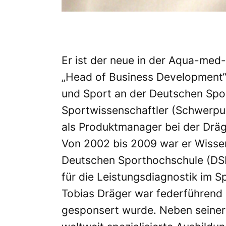
Er ist der neue in der Aqua-med
„Head of Business Development“ 
und Sport an der Deutschen Spor
Sportwissenschaftler (Schwerpun
als Produktmanager bei der Dräg
Von 2002 bis 2009 war er Wissens
Deutschen Sporthochschule (DSH
für die Leistungsdiagnostik im S
Tobias Dräger war federführend 
gesponsert wurde. Neben seiner 