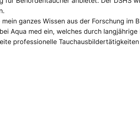
ng für Behördentaucher anbietet. Der DSHS wi
n.
e mein ganzes Wissen aus der Forschung im B
bei Aqua med ein, welches durch langjährige
ite professionelle Tauchausbildertätigkeiten 