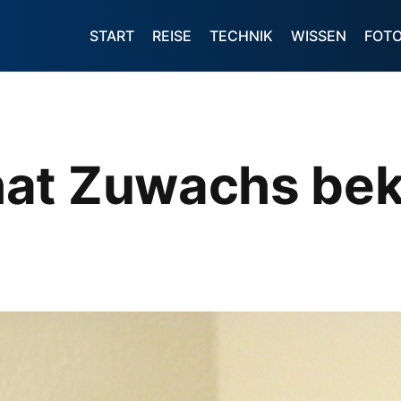
START
REISE
TECHNIK
WISSEN
FOT
hat Zuwachs b