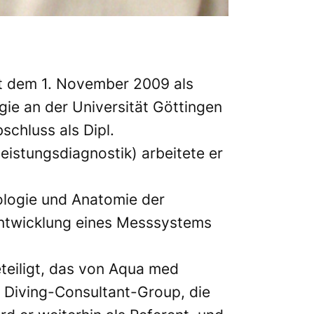
eit dem 1. November 2009 als
ie an der Universität Göttingen
chluss als Dipl.
istungsdiagnostik) arbeitete er
iologie und Anatomie der
Entwicklung eines Messsystems
eteiligt, das von Aqua med
e Diving-Consultant-Group, die