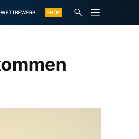
OWETTBEWERB
SHOP
ekommen