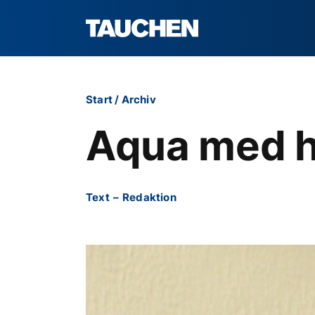
Start
/
Archiv
Aqua med 
Text
–
Redaktion