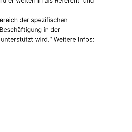
rd er weiterhin als Referent und
ereich der spezifischen
 Beschäftigung in der
unterstützt wird.“ Weitere Infos: