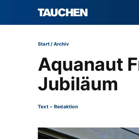
Start
/
Archiv
Aquanaut Fr
Jubiläum
Text
–
Redaktion