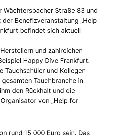
 der Wächtersbacher Straße 83 und
t der Benefizveranstaltung „Help
nkfurt befindet sich aktuell
Herstellern und zahlreichen
ispiel Happy Dive Frankfurt.
che Tauchschüler und Kollegen
er gesamten Tauchbranche in
d ihm den Rückhalt und die
Organisator von „Help for
on rund 15 000 Euro sein. Das