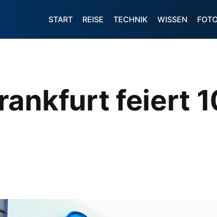
START
REISE
TECHNIK
WISSEN
FOT
ankfurt feiert 1