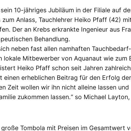
 sein 10-jähriges Jubiläum in der Filiale auf
 zum Anlass, Tauchlehrer Heiko Pfaff (42) mi
fen. Der an Krebs erkrankte Ingenieur aus Fra
rapeutischen Behandlung.
sich neben fast allen namhaften Tauchbedarf-
lokale Mitbewerber von Aquanaut wie zum Be
istert Heiko Pfaff schon seit Jahren zahlrei
t einen erheblichen Beitrag für den Erfolg d
n Zeit wollen wir ihn nicht alleine lassen un
milie zukommen lassen.“ so Michael Layton, 
e große Tombola mit Preisen im Gesamtwert v