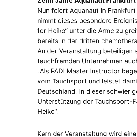
Zehn Jahre Aquanaut Frankfurt
Nun feiert Aquanaut in Frankfurt
nimmt dieses besondere Ereignis
for Heiko“ unter die Arme zu grei
bereits in der dritten chemothe
An der Veranstaltung beteiligen 
tauchfremden Unternehmen auch 
„Als PADI Master Instructor bege
vom Tauchsport und leistet dami
Deutschland. In dieser schwierige
Unterstützung der Tauchsport-Fa
Heiko“.
Kern der Veranstaltung wird ein