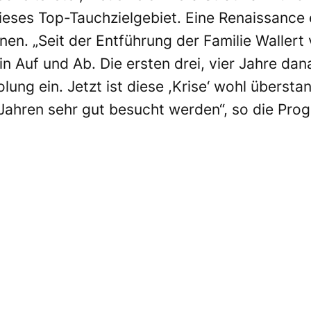
dieses Top-Tauchzielgebiet. Eine Renaissance
inen. „Seit der Entführung der Familie Wallert
n Auf und Ab. Die ersten drei, vier Jahre dan
olung ein. Jetzt ist diese ,Krise‘ wohl übersta
 Jahren sehr gut besucht werden“, so die Pro