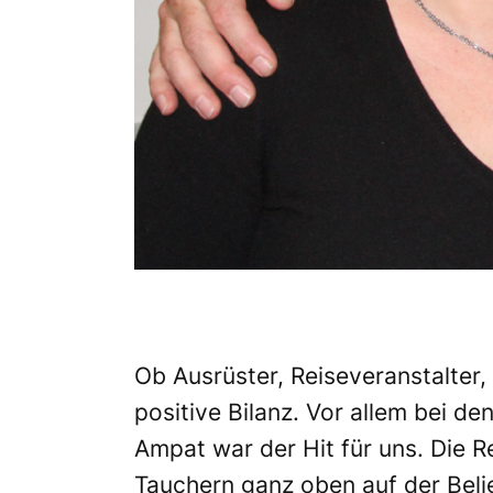
Ob Ausrüster, Reiseveranstalter,
positive Bilanz. Vor allem bei d
Ampat war der Hit für uns. Die R
Tauchern ganz oben auf der Belie