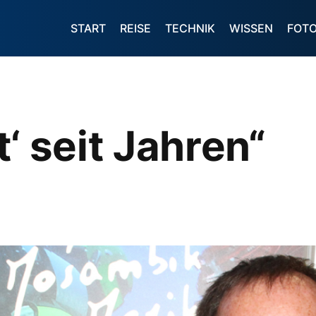
START
REISE
TECHNIK
WISSEN
FOT
‘ seit Jahren“