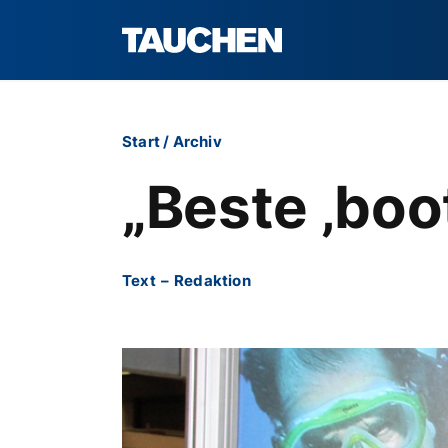
Start
/
Archiv
„Beste ‚boot
Text
–
Redaktion