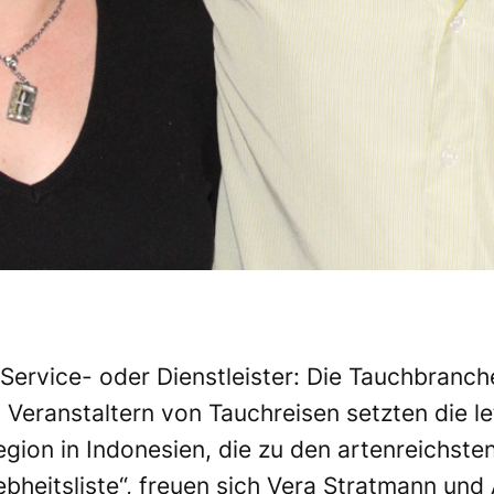
 Service- oder Dienstleister: Die Tauchbranche
en Veranstaltern von Tauchreisen setzten die 
egion in Indonesien, die zu den artenreichsten
bheitsliste“, freuen sich Vera Stratmann und