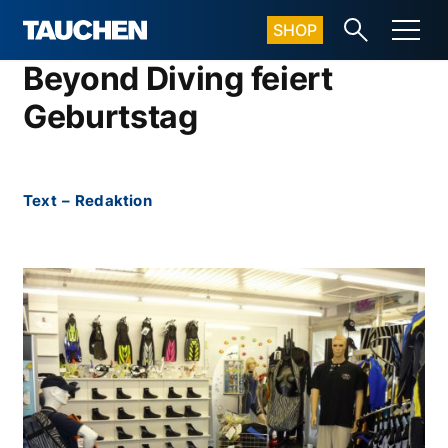
SHOP
Beyond Diving feiert
Geburtstag
Text
–
Redaktion