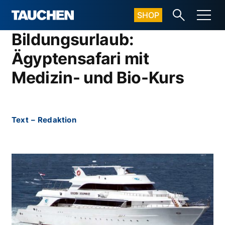
SHOP
Bildungsurlaub:
Ägyptensafari mit
Medizin- und Bio-Kurs
Text
–
Redaktion