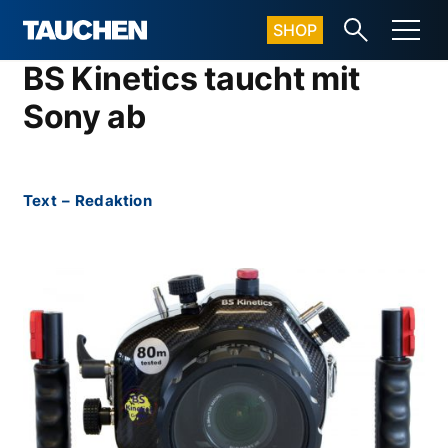
SHOP
BS Kinetics taucht mit
Sony ab
Text
–
Redaktion