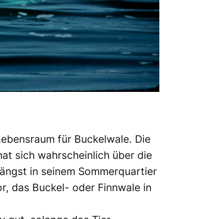
Lebensraum für Buckelwale. Die
at sich wahrscheinlich über die
 längst in seinem Sommerquartier
r, das Buckel- oder Finnwale in