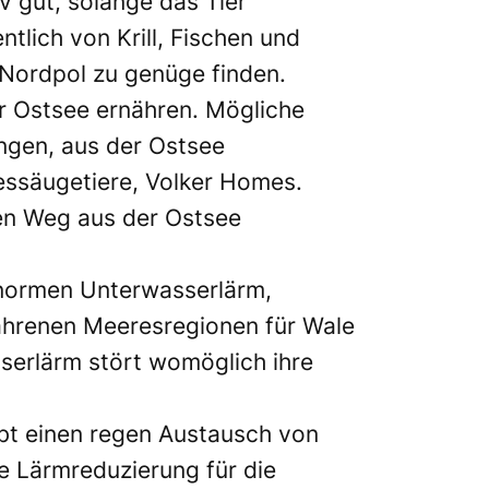
iv gut, solange das Tier
tlich von Krill, Fischen und
 Nordpol zu genüge finden.
er Ostsee ernähren. Mögliche
ngen, aus der Ostsee
essäugetiere, Volker Homes.
den Weg aus der Ostsee
enormen Unterwasserlärm,
efahrenen Meeresregionen für Wale
serlärm stört womöglich ihre
gibt einen regen Austausch von
e Lärmreduzierung für die