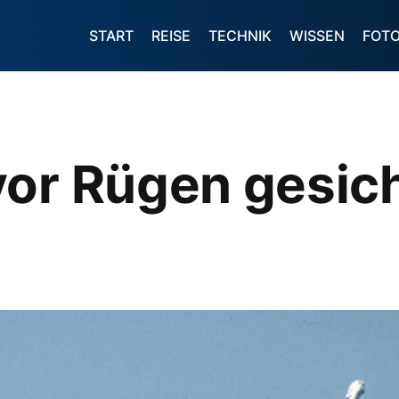
START
REISE
TECHNIK
WISSEN
FOT
vor Rügen gesic