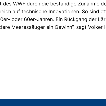
ht des WWF durch die beständige Zunahme de
reich auf technische Innovationen. So sind e
 50er- oder 60er-Jahren. Ein Rückgang der Lä
ndere Meeressäuger ein Gewinn“, sagt Volker