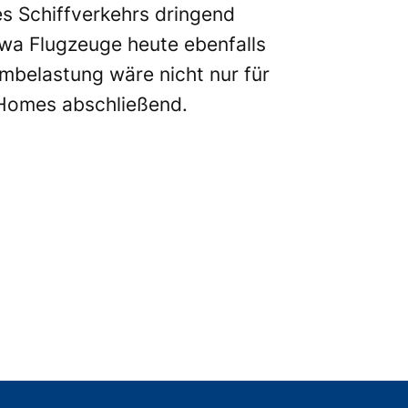
s Schiffverkehrs dringend
twa Flugzeuge heute ebenfalls
rmbelastung wäre nicht nur für
 Homes abschließend.