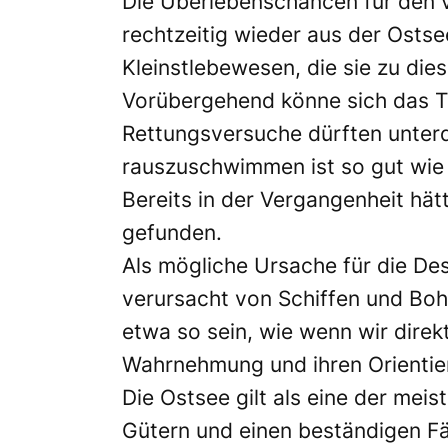
Die Überlebenschancen für den 
rechtzeitig wieder aus der Ostse
Kleinstlebewesen, die sie zu di
Vorübergehend könne sich das Ti
Rettungsversuche dürften unterd
rauszuschwimmen ist so gut wie
Bereits in der Vergangenheit hät
gefunden.
Als mögliche Ursache für die D
verursacht von Schiffen und Bohr
etwa so sein, wie wenn wir dire
Wahrnehmung und ihren Orientie
Die Ostsee gilt als eine der mei
Gütern und einen beständigen Fä