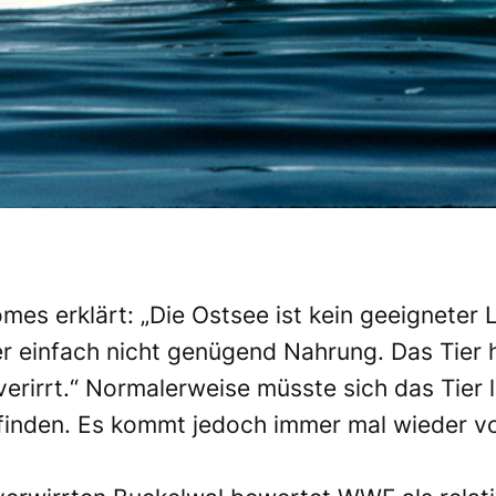
s erklärt: „Die Ostsee ist kein geeigneter 
r einfach nicht genügend Nahrung. Das Tier h
verirrt.“ Normalerweise müsste sich das Tier
befinden. Es kommt jedoch immer mal wieder vo