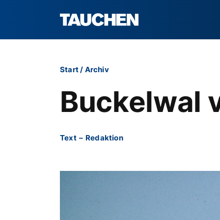
Start
/
Archiv
Buckelwal 
Text
–
Redaktion