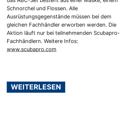
das ABC-Set besteht aus einer Maske, einem
Schnorchel und Flossen. Alle
Ausrüstungsgegenstände müssen bei dem
gleichen Fachhändler erworben werden. Die
Aktion läuft nur bei teilnehmenden Scubapro-
Fachhändlern. Weitere Infos:
www.scubapro.com
WEITERLESEN