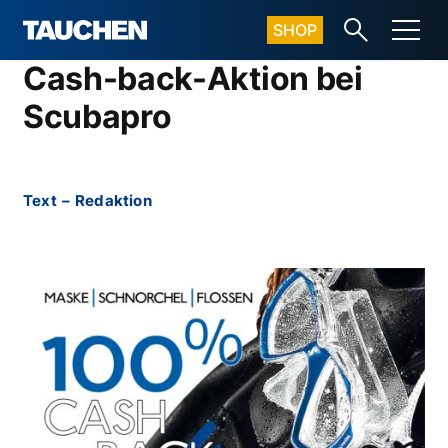
SHOP
Cash-back-Aktion bei
Scubapro
Text
–
Redaktion