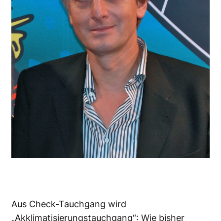
Aus Check-Tauchgang wird
„Akklimatisierungstauchgang“: Wie bisher