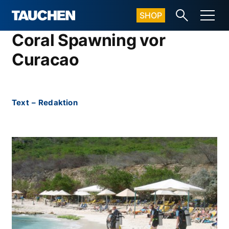
SHOP
Coral Spawning vor
Curacao
Text
–
Redaktion