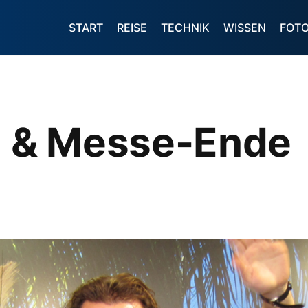
START
REISE
TECHNIK
WISSEN
FOT
 & Messe-Ende