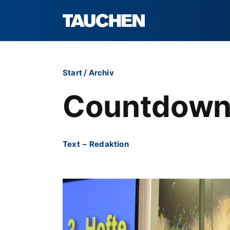
Start
/
Archiv
Countdown
Text
–
Redaktion