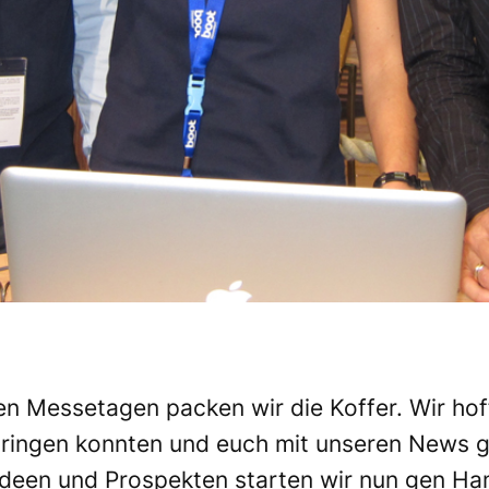
n Messetagen packen wir die Koffer. Wir hoff
bringen konnten und euch mit unseren News gu
Ideen und Prospekten starten wir nun gen Ha