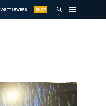
OWETTBEWERB
SHOP