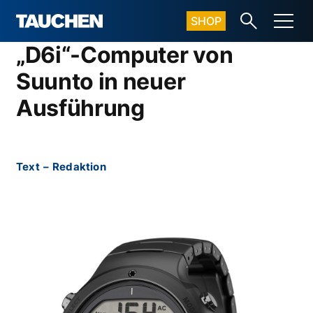
SHOP
„D6i“-Computer von
Suunto in neuer
Ausführung
Text
–
Redaktion