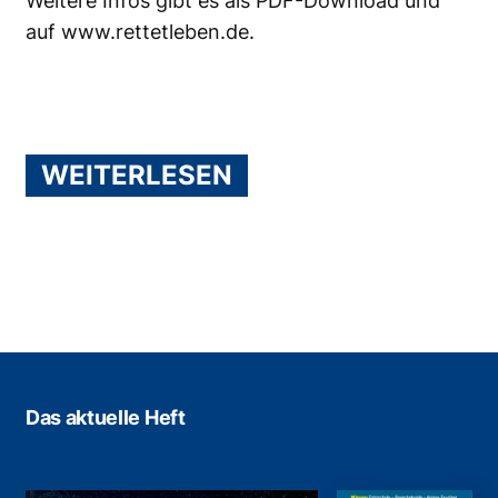
Weitere Infos gibt es als
PDF-Download
und
auf
www.rettetleben.de
.
WEITERLESEN
Das aktuelle Heft