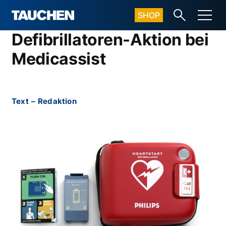
SHOP
Defibrillatoren-Aktion bei
Medicassist
Text
–
Redaktion