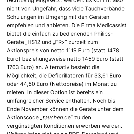
rechtzeitig eingesetzt werden. Es kommt also
nicht von Ungefähr, dass viele Tauchverbände
Schulungen im Umgang mit den Geräten
empfehlen und anbieten. Die Firma Medicassist
bietet die einfach zu bedienenden Philips-
Geräte „HS12 und „FRx“ zurzeit zum
Aktionspreis von netto 1119 Euro (statt 1478
Euro) beziehungsweise netto 1459 Euro (statt
1763 Euro) an. Alternativ besteht die
Möglichkeit, die Defibrillatoren für 33,61 Euro
oder 44,50 Euro (Nettopreise) im Monat zu
mieten. In dieser Option ist bereits ein
umfangreicher Service enthalten. Noch bis
Ende November können die Geräte unter dem
Aktionscode „
tauchen
.de“ zu den
vergünstigten Konditionen erworben werden.