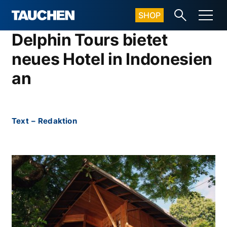
SHOP
Delphin Tours bietet
neues Hotel in Indonesien
an
Text
–
Redaktion