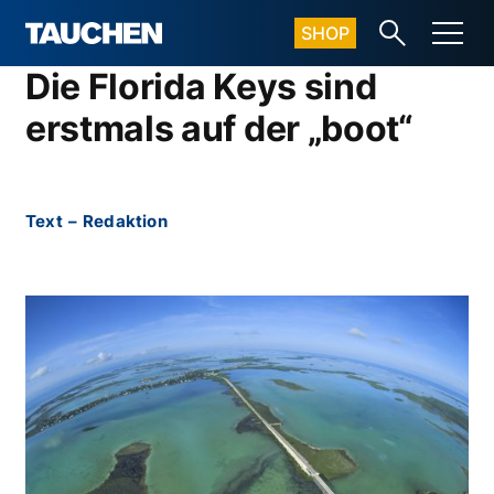
SHOP
Die Florida Keys sind
erstmals auf der „boot“
Text
–
Redaktion