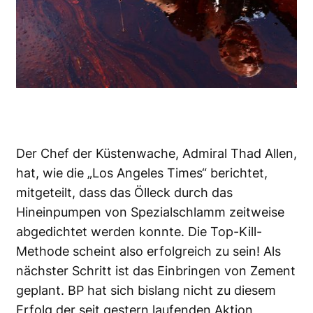
Der Chef der Küstenwache, Admiral Thad Allen,
hat, wie die „Los Angeles Times“ berichtet,
mitgeteilt, dass das Ölleck durch das
Hineinpumpen von Spezialschlamm zeitweise
abgedichtet werden konnte. Die Top-Kill-
Methode scheint also erfolgreich zu sein! Als
nächster Schritt ist das Einbringen von Zement
geplant. BP hat sich bislang nicht zu diesem
Erfolg der seit gestern laufenden Aktion