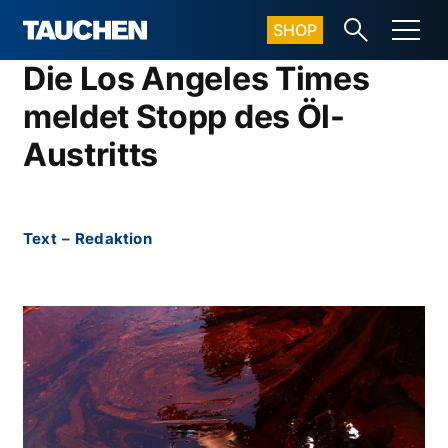
SHOP
Die Los Angeles Times
meldet Stopp des Öl-
Austritts
Text
–
Redaktion