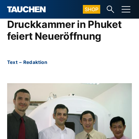
SHOP
Druckkammer in Phuket
feiert Neueröffnung
Text
–
Redaktion