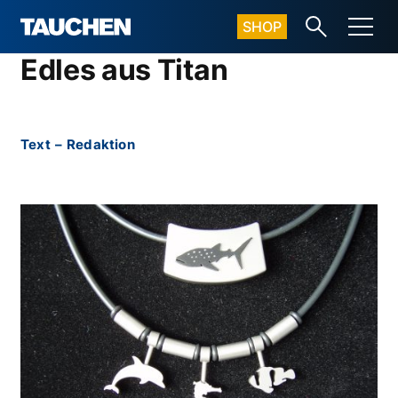
SHOP
Edles aus Titan
Text
–
Redaktion