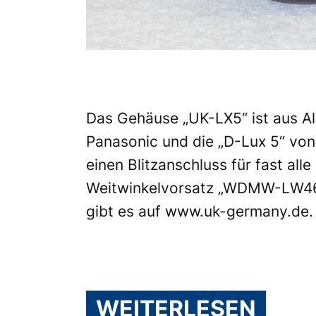
Das Gehäuse „UK-LX5“ ist aus Al
Panasonic
und die „D-Lux 5“ vo
einen Blitzanschluss für fast al
Weitwinkelvorsatz „WDMW-LW46“ 
gibt es auf
www.uk-germany.de
.
WEITERLESEN