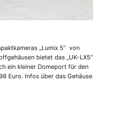
ompaktkameras „Lumix 5“ von
offgehäusen bietet das „UK-LX5“
uch ein kleiner Domeport für den
8 Euro. Infos über das Gehäuse