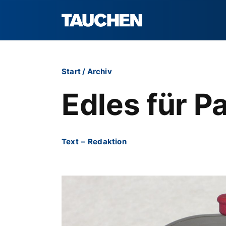
Start
/
Archiv
Edles für P
Text
–
Redaktion