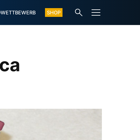
OWETTBEWERB
SHOP
ica