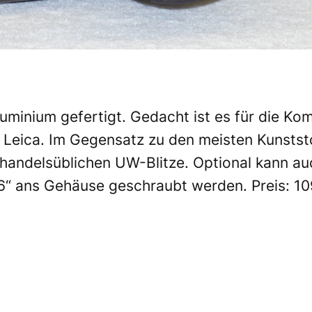
uminium gefertigt. Gedacht ist es für die K
n
Leica
. Im Gegensatz zu den meisten Kunstst
le handelsüblichen UW-Blitze. Optional kann a
ans Gehäuse geschraubt werden. Preis: 109