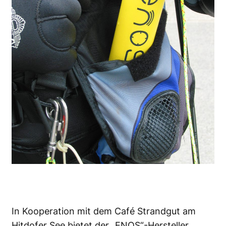
In Kooperation mit dem Café Strandgut am
Hitdofer See bietet der „ENOS“-Hersteller,