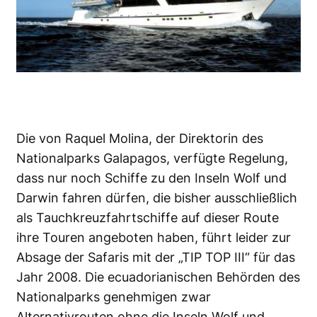
Die von Raquel Molina, der Direktorin des
Nationalparks Galapagos, verfügte Regelung,
dass nur noch Schiffe zu den Inseln Wolf und
Darwin fahren dürfen, die bisher ausschließlich
als Tauchkreuzfahrtschiffe auf dieser Route
ihre Touren angeboten haben, führt leider zur
Absage der Safaris mit der „TIP TOP III“ für das
Jahr 2008. Die ecuadorianischen Behörden des
Nationalparks genehmigen zwar
Alternativrouten ohne die Inseln Wolf und