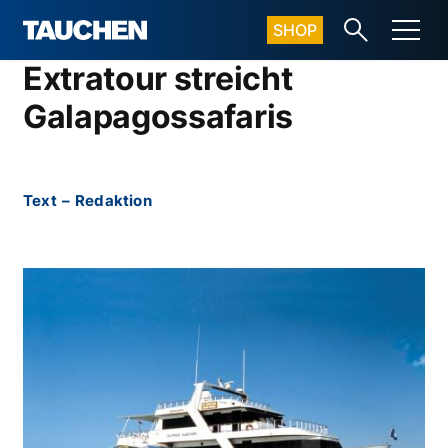
SHOP
Extratour streicht
Galapagossafaris
Text
–
Redaktion