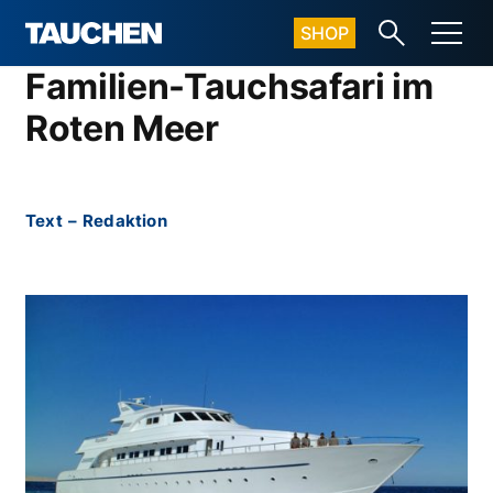
SHOP
Familien-Tauchsafari im
Roten Meer
Text
–
Redaktion