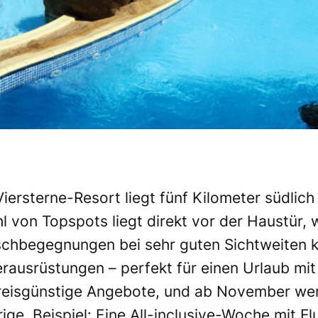
ersterne-Resort liegt fünf Kilometer südlic
hl von Topspots liegt direkt vor der Haustür, 
schbegegnungen bei sehr guten Sichtweiten ke
rausrüstungen – perfekt für einen Urlaub mit
 preisgünstige Angebote, und ab November wer
ige. Beispiel: Eine All-inclusive-Woche mit Fl