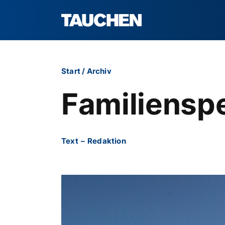
Start
/
Archiv
Familienspe
Text
–
Redaktion