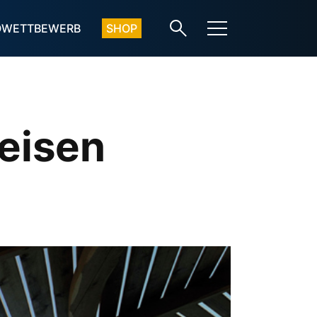
OWETTBEWERB
SHOP
Reisen