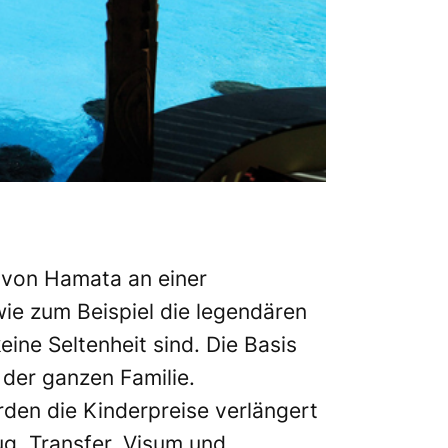
h von Hamata an einer
wie zum Beispiel die legendären
ine Seltenheit sind. Die Basis
 der ganzen Familie.
den die Kinderpreise verlängert
ug, Transfer, Visum und