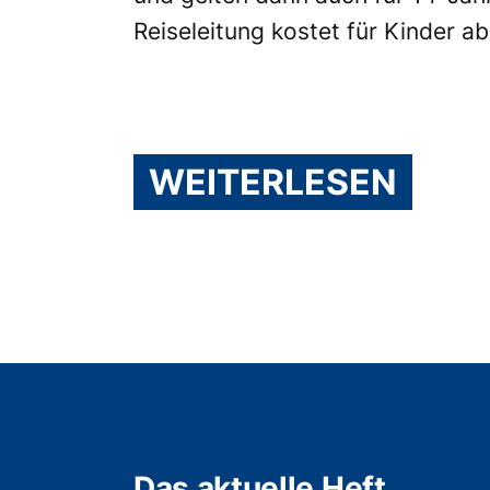
Reiseleitung kostet für Kinder a
WEITERLESEN
Das aktuelle Heft