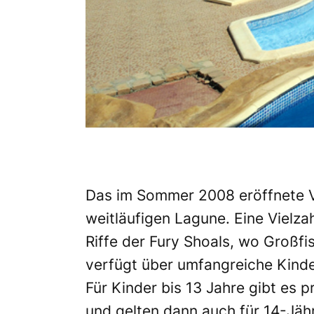
Das im Sommer 2008 eröffnete Vi
weitläufigen Lagune. Eine Vielza
Riffe der Fury Shoals, wo Großfi
verfügt über umfangreiche Kinde
Für Kinder bis 13 Jahre gibt es
und gelten dann auch für 14-Jähr