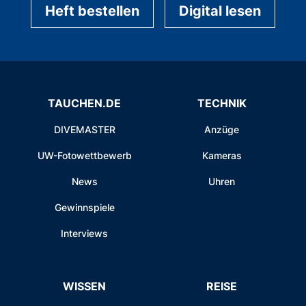
Heft bestellen
Digital lesen
TAUCHEN.DE
TECHNIK
DIVEMASTER
Anzüge
UW-Fotowettbewerb
Kameras
News
Uhren
Gewinnspiele
Interviews
WISSEN
REISE