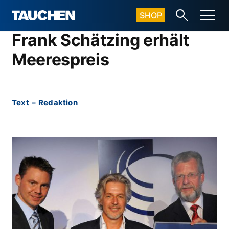
SHOP
Frank Schätzing erhält
Meerespreis
Text
–
Redaktion